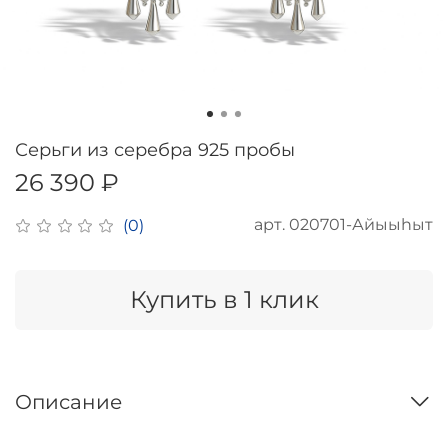
Серьги из серебра 925 пробы
26 390 ₽
арт.
020701-Айыыhыт
(0)
Купить в 1 клик
Описание