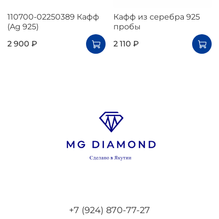
110700-02250389 Кафф
Кафф из серебра 925
(Ag 925)
пробы
2 900 ₽
2 110 ₽
+7 (924) 870-77-27