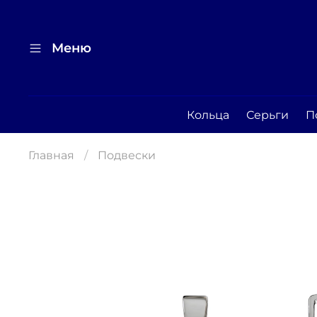
Меню
Кольца
Серьги
П
Главная
Подвески