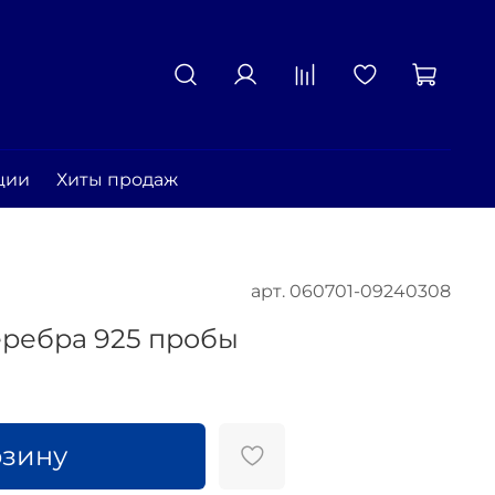
ции
Хиты продаж
арт.
060701-09240308
еребра 925 пробы
рзину