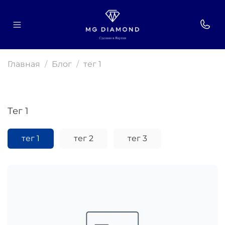
Главная
Блог
тег 1
тег 1
тег 1
тег 2
тег 3